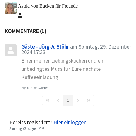
Astrid von Backen für Freunde
Astrid von Backen für Freunde
KOMMENTARE
1
Gäste - Jörg-A. Stöhr
am Sonntag, 29. Dezember
2024 17:33
Einer meiner Lieblingskuchen und ein
unbedingtes Muss für Eure nächste
Kaffeeeinladung!
Antworten
0
1
First Page
Previous Page
Next Page
Last Page
Bereits registriert?
Hier einloggen
Samstag, 08. August 2026