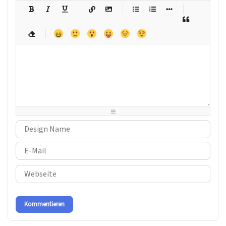
-
-
-
-
-
-
-
-
-
-
-
-
-
-
-
-
-
-
-
-
-
-
-
-
-
-
-
-
-
-
-
-
-
-
-
-
-
-
-
-
-
-
-
-
-
-
-
-
-
-
-
-
-
-
-
-
-
-
-
-
Kommentieren