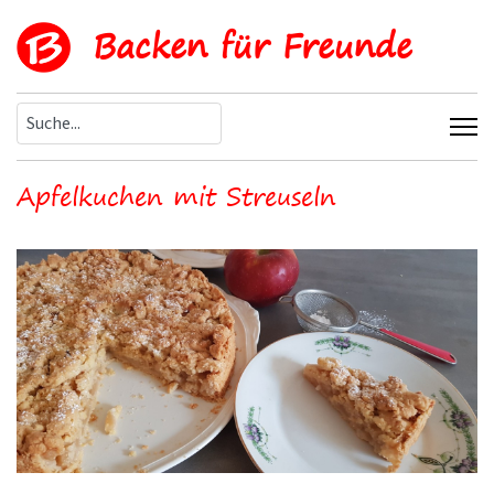
Backen für Freunde
Apfelkuchen mit Streuseln