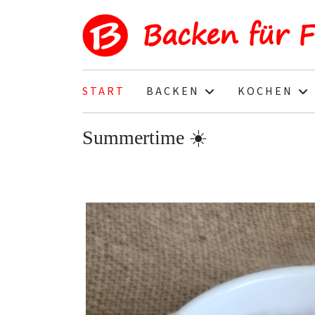
Backen für 
START
BACKEN
KOCHEN
Summertime ☀️