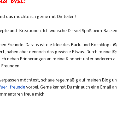
a bist!
d das möchte ich gerne mit Dir teilen!
epte und Kreationen. Ich wünsche Dir viel Spaß beim Back
eben Freunde. Daraus ist die Idee des Back- und Kochblogs
Ba
iert, haben aber dennoch das gewisse Etwas. Durch meine
Sc
ich neben Erinnerungen an meine Kindheit unter anderem aus
 Freunden.
verpassen möchtest, schaue regelmäßig auf meinen Blog und
uer_freunde
vorbei. Gerne kannst Du mir auch eine Email a
ommentaren freue mich.