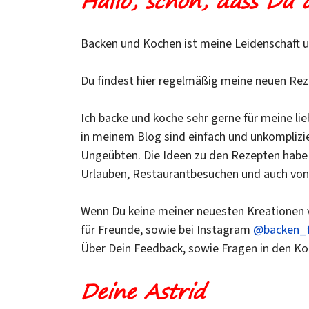
Hallo, schön, dass Du d
Backen und Kochen ist meine Leidenschaft un
Du findest hier regelmäßig meine neuen Rez
Ich backe und koche sehr gerne für meine li
in meinem Blog sind einfach und unkompliz
Ungeübten. Die Ideen zu den Rezepten habe 
Urlauben, Restaurantbesuchen und auch von
Wenn Du keine meiner neuesten Kreationen 
für Freunde, sowie bei Instagram
@backen_f
Über Dein Feedback, sowie Fragen in den K
Deine Astrid