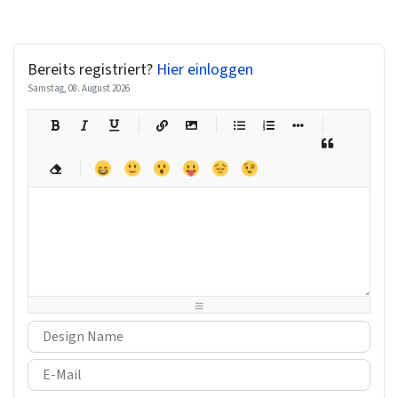
Bereits registriert?
Hier einloggen
Samstag, 08. August 2026
-
-
-
-
-
-
-
-
-
-
-
-
-
-
-
-
-
-
-
-
-
-
-
-
-
-
-
-
-
-
-
-
-
-
-
-
-
-
-
-
-
-
-
-
-
-
-
-
-
-
-
-
-
-
-
-
-
-
-
-