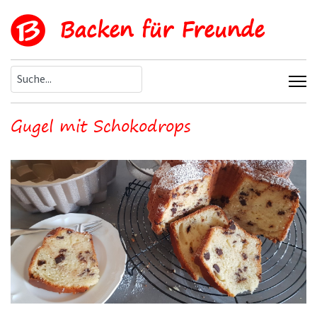
Backen für Freunde
Gugel mit Schokodrops