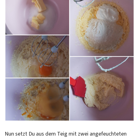
Nun setzt Du aus dem Teig mit zwei angefeuchteten