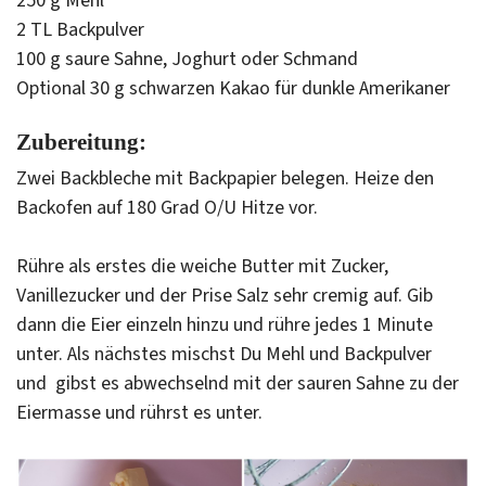
250 g Mehl
2 TL Backpulver
100 g saure Sahne, Joghurt oder Schmand
Optional 30 g schwarzen Kakao für dunkle Amerikaner
Zubereitung:
Zwei Backbleche mit Backpapier belegen. Heize den
Backofen auf 180 Grad O/U Hitze vor.
Rühre als erstes die weiche Butter mit Zucker,
Vanillezucker und der Prise Salz sehr cremig auf. Gib
dann die Eier einzeln hinzu und rühre jedes 1 Minute
unter. Als nächstes mischst Du Mehl und Backpulver
und gibst es abwechselnd mit der sauren Sahne zu der
Eiermasse und rührst es unter.