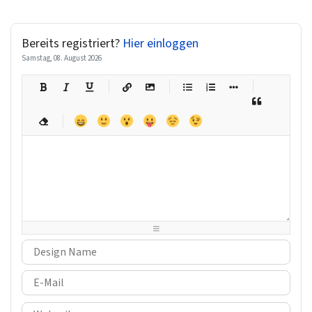
Bereits registriert?
Hier einloggen
Samstag, 08. August 2026
-
-
-
-
-
-
-
-
-
-
-
-
-
-
-
-
-
-
-
-
-
-
-
-
-
-
-
-
-
-
-
-
-
-
-
-
-
-
-
-
-
-
-
-
-
-
-
-
-
-
-
-
-
-
-
-
-
-
-
-