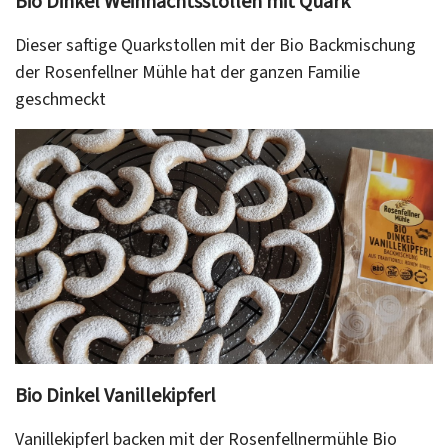
Bio Dinkel Weihnachtsstollen mit Quark
Dieser saftige Quarkstollen mit der Bio Backmischung
der Rosenfellner Mühle hat der ganzen Familie
geschmeckt
Bio Dinkel Vanillekipferl
Vanillekipferl backen mit der Rosenfellnermühle Bio